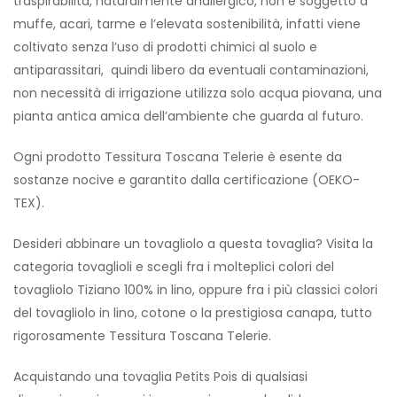
traspirabilità, naturalmente anallergico, non è soggetto a
muffe, acari, tarme e l’elevata sostenibilità, infatti viene
coltivato senza l’uso di prodotti chimici al suolo e
antiparassitari, quindi libero da eventuali contaminazioni,
non necessità di irrigazione utilizza solo acqua piovana, una
pianta antica amica dell’ambiente che guarda al futuro.
Ogni prodotto Tessitura Toscana Telerie è esente da
sostanze nocive e garantito dalla certificazione (OEKO-
TEX).
Desideri abbinare un tovagliolo a questa tovaglia? Visita la
categoria tovaglioli e scegli fra i molteplici colori del
tovagliolo Tiziano 100% in lino, oppure fra i più classici colori
del tovagliolo in lino, cotone o la prestigiosa canapa, tutto
rigorosamente Tessitura Toscana Telerie.
Acquistando una tovaglia Petits Pois di qualsiasi