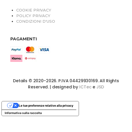
COOKIE PRIVACY
POLICY PRIVACY
CONDIZIONI D'USO
PAGAMENTI
Details © 2020-2026. P.IVA 04429930169. All Rights
Reserved. | designed by
ICTec
e
JSD
Le tue preferenze relative alla privacy
Informativa sulla raccolta