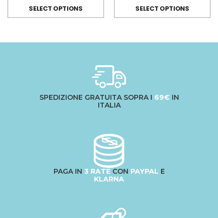
SELECT OPTIONS
SELECT OPTIONS
SPEDIZIONE GRATUITA SOPRA I
69€
IN
ITALIA
PAGA IN
3 RATE
CON
PAYPAL
E
KLARNA