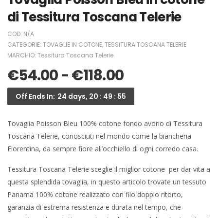
di Tessitura Toscana Telerie
COD:
N/A
CATEGORIE:
TOVAGLIE IN COTONE
,
TESSITURA TOSCANA TELERIE
MARCHIO:
Tessitura Toscana Telerie
€
54.00
-
€
118.00
Off Ends In:
24 days, 20 : 49 : 54
Tovaglia Poisson Bleu 100% cotone fondo avorio di Tessitura
Toscana Telerie, conosciuti nel mondo come la biancheria
Fiorentina, da sempre fiore all’occhiello di ogni corredo casa.
Tessitura Toscana Telerie sceglie il miglior cotone per dar vita a
questa splendida tovaglia, in questo articolo trovate un tessuto
Panama 100% cotone realizzato con filo doppio ritorto,
garanzia di estrema resistenza e durata nel tempo, che