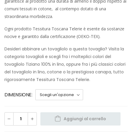
garantisce al prodotto una durata di almeno il doppio rispetto ai
comuni tessuti in cotone, al contempo dotato di una
straordinaria morbidezza.
Ogni prodotto Tessitura Toscana Telerie è esente da sostanze
nocive e garantito dalla certificazione (OEKO-TEX).
Desideri abbinare un tovagliolo a questa tovaglia? Visita la
categoria tovaglioli e scegli fra i molteplici colori del
tovagliolo Tiziano 100% in lino, oppure fra i più classici colori
del tovagliolo in lino, cotone o la prestigiosa canapa, tutto
rigorosamente Tessitura Toscana Telerie.
DIMENSIONE
Aggiungi al carrello