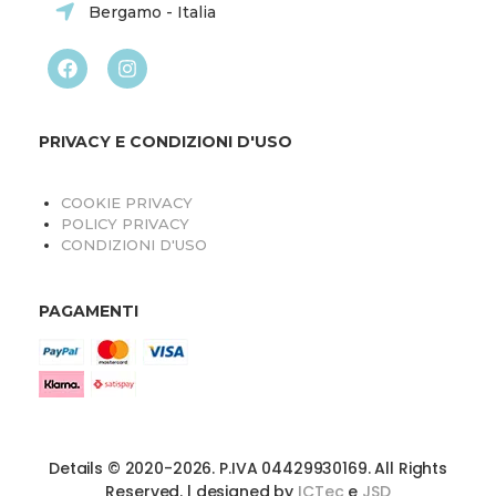
Bergamo - Italia
PRIVACY E CONDIZIONI D'USO
COOKIE PRIVACY
POLICY PRIVACY
CONDIZIONI D'USO
PAGAMENTI
Details © 2020-2026. P.IVA 04429930169. All Rights
Reserved. | designed by
ICTec
e
JSD