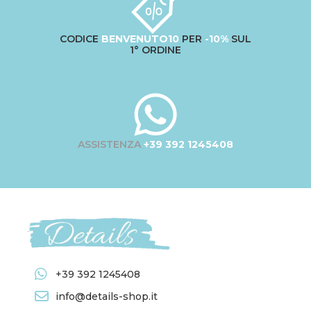
CODICE
BENVENUTO10
PER
-10%
SUL
1° ORDINE
ASSISTENZA
+39 392 1245408
+39 392 1245408
info@details-shop.it