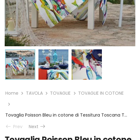
Home
TAVOLA
TOVAGLIE
TOVAGLIE IN COTONE
Tovaglia Poisson Bleu in cotone di Tessitura Toscana Telerie
Prev
Next
Tovaglia Poisson Bleu in cotone