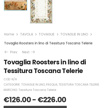
Home
TAVOLA
TOVAGLIE
TOVAGLIE IN LINO
Tovaglia Roosters in lino di Tessitura Toscana Telerie
Prev
Next
Tovaglia Roosters in lino di
Tessitura Toscana Telerie
COD:
N/A
CATEGORIE:
TOVAGLIE IN LINO
,
PASQUA
,
TESSITURA TOSCANA TELERIE
MARCHIO:
Tessitura Toscana Telerie
€
126.00
-
€
226.00