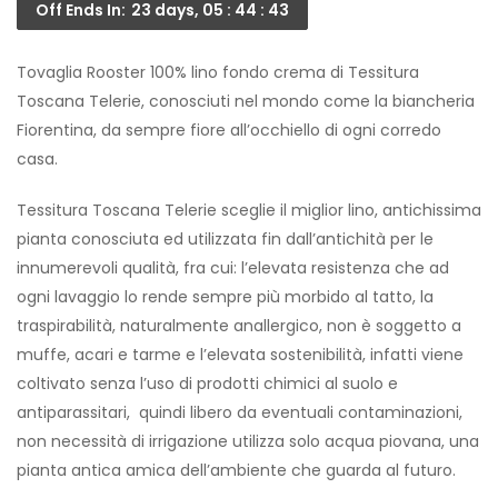
Off Ends In:
23 days, 05 : 44 : 43
Tovaglia Rooster 100% lino fondo crema di Tessitura
Toscana Telerie, conosciuti nel mondo come la biancheria
Fiorentina, da sempre fiore all’occhiello di ogni corredo
casa.
Tessitura Toscana Telerie sceglie il miglior lino, antichissima
pianta conosciuta ed utilizzata fin dall’antichità per le
innumerevoli qualità, fra cui: l’elevata resistenza che ad
ogni lavaggio lo rende sempre più morbido al tatto, la
traspirabilità, naturalmente anallergico, non è soggetto a
muffe, acari e tarme e l’elevata sostenibilità, infatti viene
coltivato senza l’uso di prodotti chimici al suolo e
antiparassitari, quindi libero da eventuali contaminazioni,
non necessità di irrigazione utilizza solo acqua piovana, una
pianta antica amica dell’ambiente che guarda al futuro.