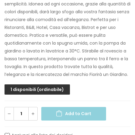
semplicità. Idonea ad ogni occasione, grazie alla quantità di
colori disponibili, darà largo sfogo alla vostra fantasia senza
rinunciare alla comodità ed all’eleganza. Perfetta per i
Ristoranti, B&B, Hotel, Casa vacanza, Bistrot e per uso
domestico. Pratica e versatile, può essere pulita
quotidianamente con la spugna umida, con la pompa da
giardino o lavata in lavatrice a 30°C. Stirabile al rovescio a
bassa temperatura, interponendo un panno tra il ferro e la
tovaglia. In questo prodotto trovate tutta la qualità,
l’eleganza e la ricercatezza del marchio Fiorirà un Giardino.
1 disponibili (ordinabile)
Add to Cart