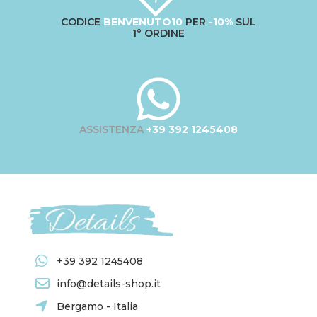
CODICE
BENVENUTO10
PER
-10%
SUL
1° ORDINE
ASSISTENZA
+39 392 1245408
+39 392 1245408
info@details-shop.it
Bergamo - Italia