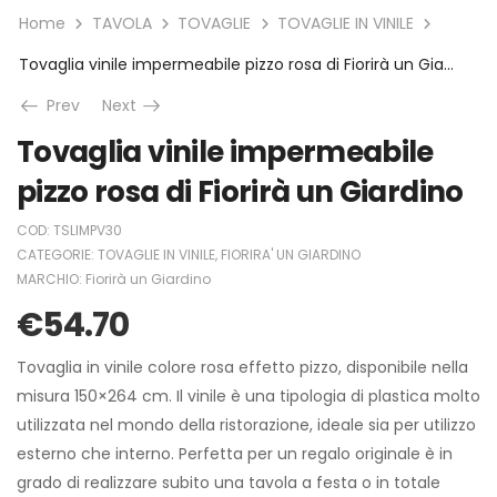
Home
TAVOLA
TOVAGLIE
TOVAGLIE IN VINILE
Tovaglia vinile impermeabile pizzo rosa di Fiorirà un Giardino
Prev
Next
Tovaglia vinile impermeabile
pizzo rosa di Fiorirà un Giardino
COD:
TSLIMPV30
CATEGORIE:
TOVAGLIE IN VINILE
,
FIORIRA' UN GIARDINO
MARCHIO:
Fiorirà un Giardino
€
54.70
Tovaglia in vinile colore rosa effetto pizzo, disponibile nella
misura 150×264 cm. Il vinile è una tipologia di plastica molto
utilizzata nel mondo della ristorazione, ideale sia per utilizzo
esterno che interno. Perfetta per un regalo originale è in
grado di realizzare subito una tavola a festa o in totale