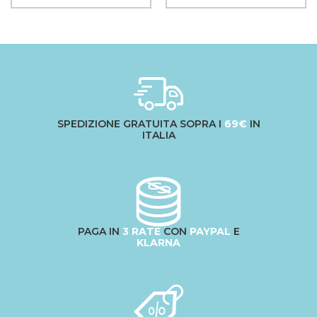
SPEDIZIONE GRATUITA SOPRA I
69€
IN
ITALIA
PAGA IN
3 RATE
CON
PAYPAL
E
KLARNA