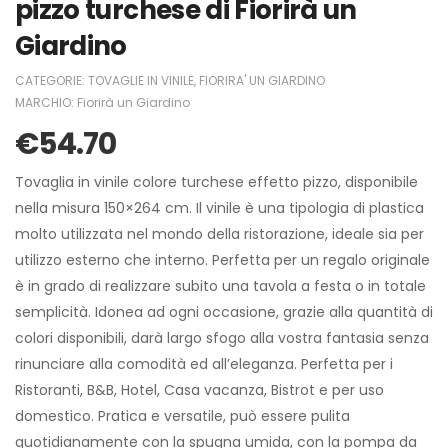
pizzo turchese di Fiorirà un
Giardino
CATEGORIE:
TOVAGLIE IN VINILE
,
FIORIRA' UN GIARDINO
MARCHIO:
Fiorirà un Giardino
€
54.70
Tovaglia in vinile colore turchese effetto pizzo, disponibile
nella misura 150×264 cm. Il vinile è una tipologia di plastica
molto utilizzata nel mondo della ristorazione, ideale sia per
utilizzo esterno che interno. Perfetta per un regalo originale
è in grado di realizzare subito una tavola a festa o in totale
semplicità. Idonea ad ogni occasione, grazie alla quantità di
colori disponibili, darà largo sfogo alla vostra fantasia senza
rinunciare alla comodità ed all’eleganza. Perfetta per i
Ristoranti, B&B, Hotel, Casa vacanza, Bistrot e per uso
domestico. Pratica e versatile, può essere pulita
quotidianamente con la spugna umida, con la pompa da