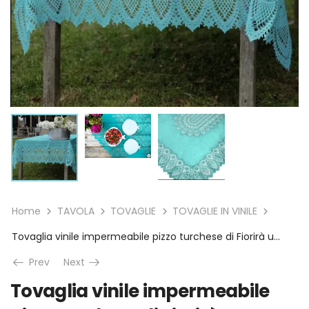
Home
TAVOLA
TOVAGLIE
TOVAGLIE IN VINILE
Tovaglia vinile impermeabile pizzo turchese di Fiorirà un Giardino
Prev
Next
Tovaglia vinile impermeabile