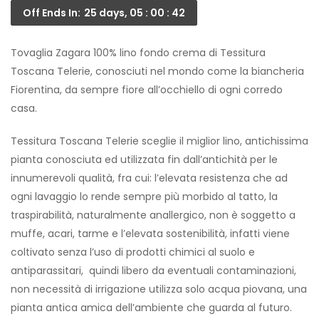
Off Ends In:
25 days, 05 : 00 : 42
Tovaglia Zagara 100% lino fondo crema di Tessitura
Toscana Telerie, conosciuti nel mondo come la biancheria
Fiorentina, da sempre fiore all’occhiello di ogni corredo
casa.
Tessitura Toscana Telerie sceglie il miglior lino, antichissima
pianta conosciuta ed utilizzata fin dall’antichità per le
innumerevoli qualità, fra cui: l’elevata resistenza che ad
ogni lavaggio lo rende sempre più morbido al tatto, la
traspirabilità, naturalmente anallergico, non è soggetto a
muffe, acari, tarme e l’elevata sostenibilità, infatti viene
coltivato senza l’uso di prodotti chimici al suolo e
antiparassitari, quindi libero da eventuali contaminazioni,
non necessità di irrigazione utilizza solo acqua piovana, una
pianta antica amica dell’ambiente che guarda al futuro.