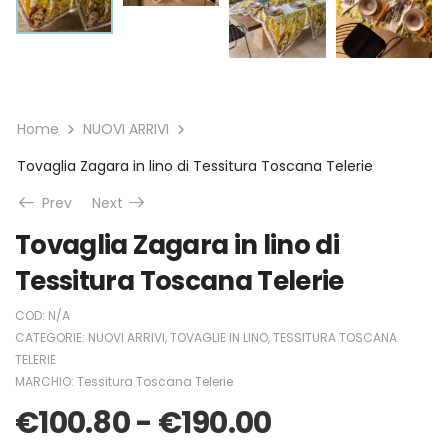
Home
NUOVI ARRIVI
Tovaglia Zagara in lino di Tessitura Toscana Telerie
Prev
Next
Tovaglia Zagara in lino di
Tessitura Toscana Telerie
COD:
N/A
CATEGORIE:
NUOVI ARRIVI
,
TOVAGLIE IN LINO
,
TESSITURA TOSCANA
TELERIE
MARCHIO:
Tessitura Toscana Telerie
€
100.80
-
€
190.00