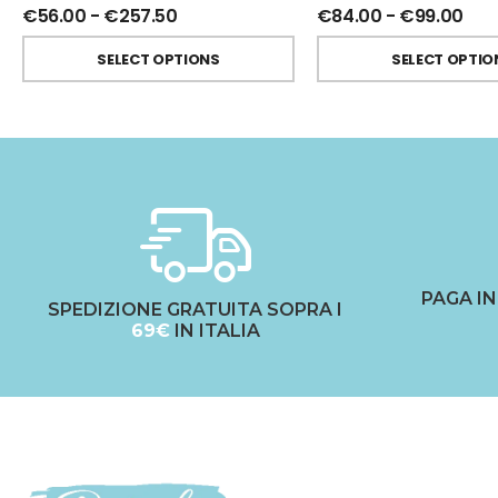
€
56.00
-
€
257.50
€
84.00
-
€
99.00
SELECT OPTIONS
SELECT OPTIO
PAGA I
SPEDIZIONE GRATUITA SOPRA I
69€
IN ITALIA