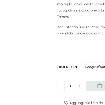
molteplici colori del tovagliolo
tovagliolo in lino, cotone o 
Telerie.
Acquistando una tovaglia Zag
splendido canovaccio in lino 
DIMENSIONE
Aggiungi alla lista dei