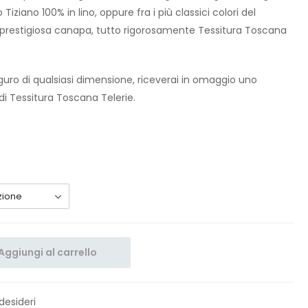
 Tiziano 100% in lino, oppure fra i più classici colori del
la prestigiosa canapa, tutto rigorosamente Tessitura Toscana
uro di qualsiasi dimensione, riceverai in omaggio uno
di Tessitura Toscana Telerie.
Aggiungi al carrello
 desideri