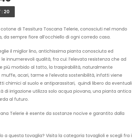
 : 19
 cotone di Tessitura Toscana Telerie, conosciuti nel mondo
, da sempre fiore all’occhiello di ogni corredo casa.
glie il miglior lino, antichissima pianta conosciuta ed
er le innumerevoli qualità, fra cui: l’elevata resistenza che ad
 più morbido al tatto, la traspirabilità, naturalmente
muffe, acari, tarme e l’elevata sostenibilità, infatti viene
tti chimici al suolo e antiparassitari, quindi libero da eventuali
 di irrigazione utilizza solo acqua piovana, una pianta antica
da al futuro.
ana Telerie è esente da sostanze nocive e garantito dalla
o a questa tovaglia? Visita la categoria tovaglioli e scegli fra i