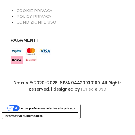
COOKIE PRIVACY
POLICY PRIVACY
CONDIZIONI D'USO
PAGAMENTI
Details © 2020-2026. P.IVA 04429930169. All Rights
Reserved. | designed by
ICTec
e
JSD
Le tue preferenze relative alla privacy
Informativa sulla raccolta