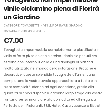
Tovaglietta fiori impermeabile
vinile ciclamino piena di Fiorirà
un Giardino
CATEGORIE:
TOVAGLIETTE IN VINILE
,
FIORIRA' UN GIARDINO
MARCHIO:
Fiorirà un Giardino
€
7.00
Tovaglietta impermeabile completamente plastificata in
vinile effetto pizzo color ciclamino. Ideale sia per utilizzo
esterno che interno. Il vinile è una tipologia di plastica
molto utilizzata nel mondo della ristorazione. Pratiche e
decorative, queste splendide tovagliette all’americana
completano la vostra tavola apparecchiata a festa o in
tutta semplicità. Idonee ad ogni occasione, grazie alla
quantità di colori disponibili, daranno largo sfogo alla vostra
fantasia senza rinunciare alla comodità ed all’eleganza.
Perfette per i Ristoranti, B&B, Hotel, Casa vacanze e Bistrot.