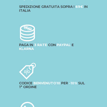
SPEDIZIONE GRATUITA SOPRA I
69€
IN
ITALIA
PAGA IN
3 RATE
CON
PAYPAL
E
KLARNA
CODICE
BENVENUTO10
PER
-10%
SUL
1° ORDINE