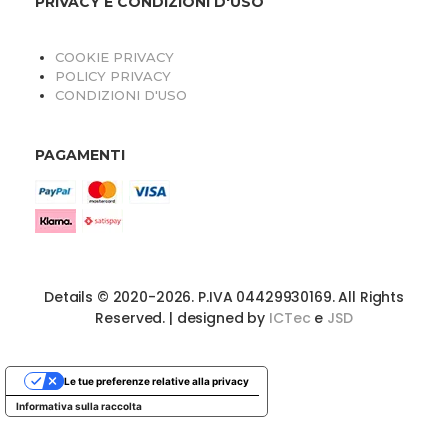
PRIVACY E CONDIZIONI D'USO
COOKIE PRIVACY
POLICY PRIVACY
CONDIZIONI D'USO
PAGAMENTI
Details © 2020-2026. P.IVA 04429930169. All Rights
Reserved. | designed by
ICTec
e
JSD
Le tue preferenze relative alla privacy
Informativa sulla raccolta