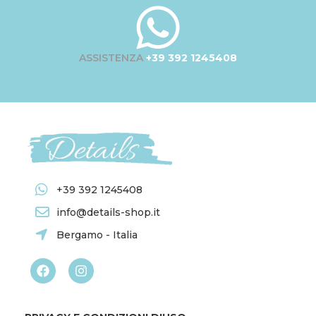
ASSISTENZA
+39 392 1245408
+39 392 1245408
info@details-shop.it
Bergamo - Italia