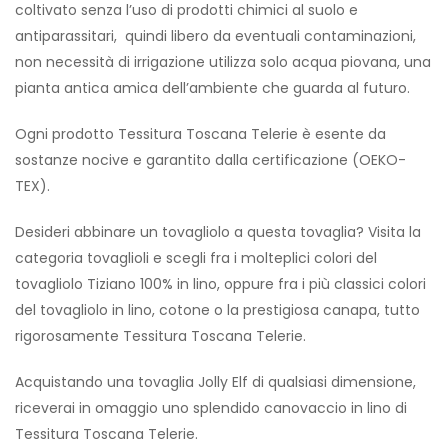
coltivato senza l’uso di prodotti chimici al suolo e
antiparassitari, quindi libero da eventuali contaminazioni,
non necessità di irrigazione utilizza solo acqua piovana, una
pianta antica amica dell’ambiente che guarda al futuro.
Ogni prodotto Tessitura Toscana Telerie è esente da
sostanze nocive e garantito dalla certificazione (OEKO-
TEX).
Desideri abbinare un tovagliolo a questa tovaglia? Visita la
categoria tovaglioli e scegli fra i molteplici colori del
tovagliolo Tiziano 100% in lino, oppure fra i più classici colori
del tovagliolo in lino, cotone o la prestigiosa canapa, tutto
rigorosamente Tessitura Toscana Telerie.
Acquistando una tovaglia Jolly Elf di qualsiasi dimensione,
riceverai in omaggio uno splendido canovaccio in lino di
Tessitura Toscana Telerie.