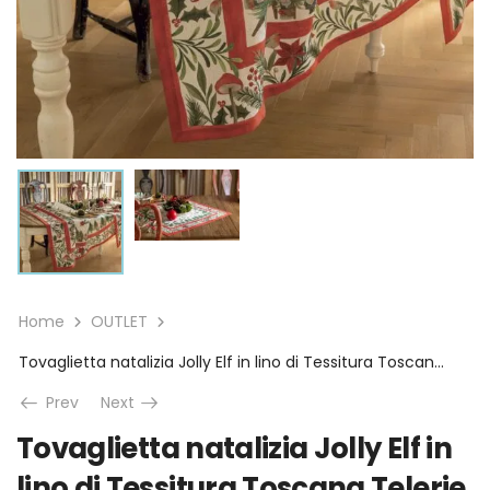
Home
OUTLET
Tovaglietta natalizia Jolly Elf in lino di Tessitura Toscana Telerie
Prev
Next
Tovaglietta natalizia Jolly Elf in
lino di Tessitura Toscana Telerie