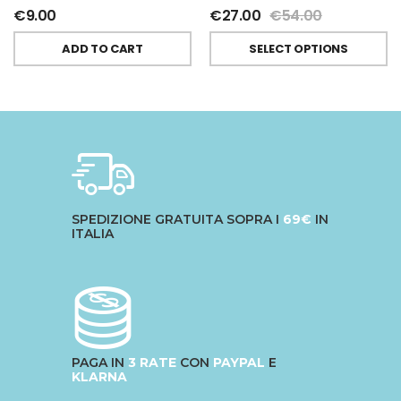
€
9.00
€
27.00
€
54.00
ADD TO CART
SELECT OPTIONS
SPEDIZIONE GRATUITA SOPRA I
69€
IN
ITALIA
PAGA IN
3 RATE
CON
PAYPAL
E
KLARNA