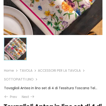
Home
TAVOLA
ACCESSORI PER LA TAVOLA
SOTTOPIATTI LINO
Tovaglioli Antea in lino set di 4 di Tessitura Toscana Telerie
Prev
Next