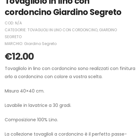
Tovagliolo in lino con
cordoncino Giardino Segreto
COD:
N/A
CATEGORIE:
TOVAGLIOLI IN LINO CON CORDONCINO
,
GIARDINO
SEGRETO
MARCHIO:
Giardino Segreto
€
12.00
Tovagliolo in lino con cordoncino sono realizzati con finitura
orlo a cordoncino con colore a vostra scelta.
Misura 40×40 cm.
Lavabile in lavatrice a 30 gradi.
Composizione 100% Lino.
La collezione tovaglioli a cordoncino è il perfetto passe-