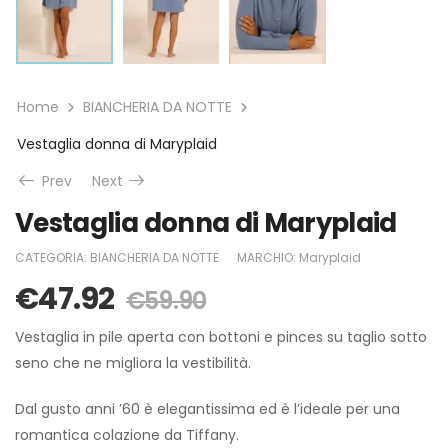
Home
BIANCHERIA DA NOTTE
Vestaglia donna di Maryplaid
Prev
Next
Vestaglia donna di Maryplaid
CATEGORIA:
BIANCHERIA DA NOTTE
MARCHIO:
Maryplaid
€
47.92
€
59.90
Vestaglia in pile aperta con bottoni e pinces su taglio sotto
seno che ne migliora la vestibilità.
Dal gusto anni ’60 è elegantissima ed è l’ideale per una
romantica colazione da Tiffany.