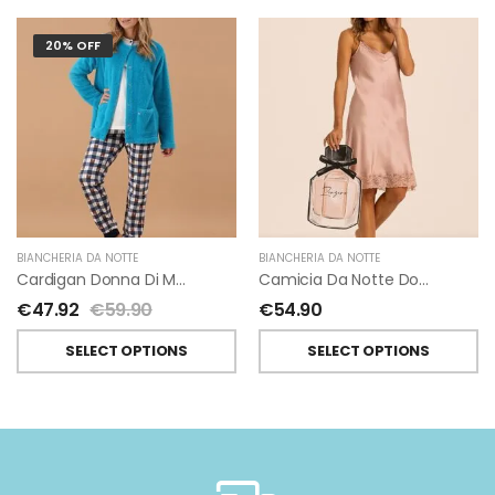
20% OFF
BIANCHERIA DA NOTTE
BIANCHERIA DA NOTTE
Cardigan Donna Di Maryplaid
Camicia Da Notte Donna Senza Maniche Di Maryplaid
€
47.92
€
59.90
€
54.90
SELECT OPTIONS
SELECT OPTIONS