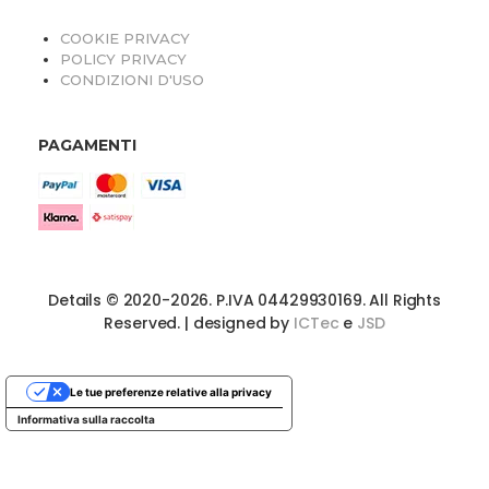
COOKIE PRIVACY
POLICY PRIVACY
CONDIZIONI D'USO
PAGAMENTI
Details © 2020-2026. P.IVA 04429930169. All Rights
Reserved. | designed by
ICTec
e
JSD
Le tue preferenze relative alla privacy
Informativa sulla raccolta