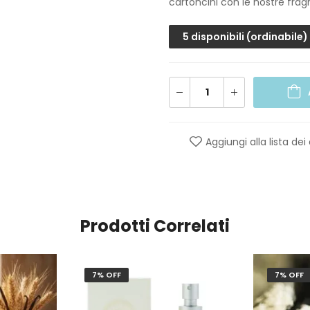
cartoncini con le nostre fragr
5 disponibili (ordinabile)
Aggiungi alla lista dei
Prodotti Correlati
7% OFF
7% OFF