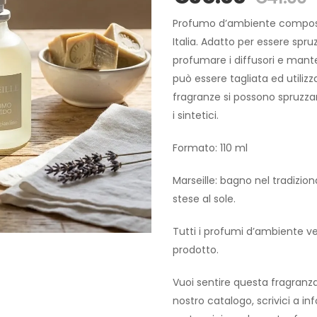
Profumo d’ambiente composto d
Italia. Adatto per essere spru
profumare i diffusori e mant
può essere tagliata ed utiliz
fragranze si possono spruzza
i sintetici.
Formato: 110 ml
Marseille: bagno nel tradizion
stese al sole.
Tutti i profumi d’ambiente v
prodotto.
Vuoi sentire questa fragranza 
nostro catalogo, scrivici a in