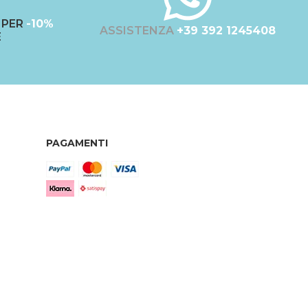
PER
-10%
ASSISTENZA
+39 392 1245408
E
PAGAMENTI