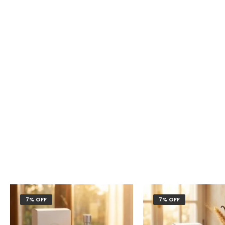
7% OFF
7% OFF