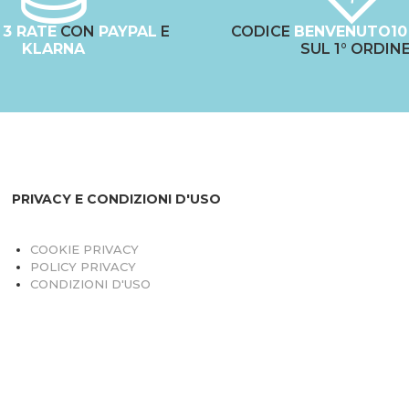
N
3 RATE
CON
PAYPAL
E
CODICE
BENVENUTO10
KLARNA
SUL 1° ORDIN
PRIVACY E CONDIZIONI D'USO
COOKIE PRIVACY
POLICY PRIVACY
CONDIZIONI D'USO