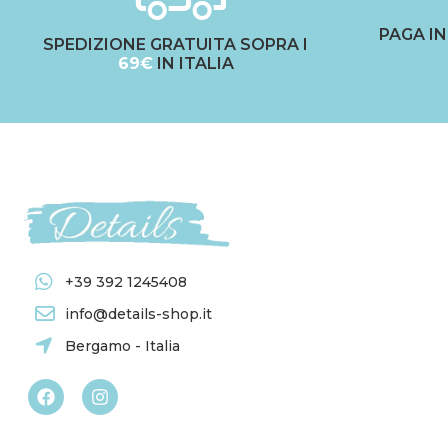
PAGA I
SPEDIZIONE GRATUITA SOPRA I
69€
IN ITALIA
+39 392 1245408
info@details-shop.it
Bergamo - Italia