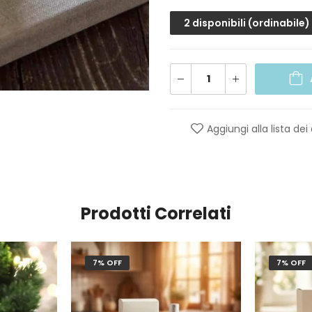
2 disponibili (ordinabile)
Aggiungi alla lista dei
Prodotti Correlati
7% OFF
7% OFF