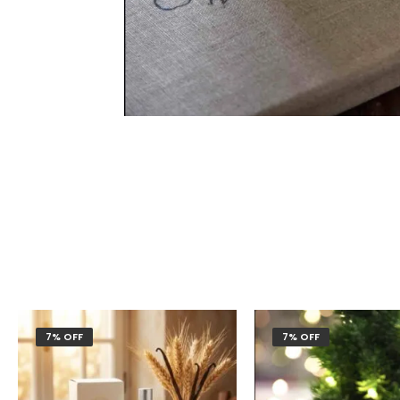
7% OFF
7% OFF