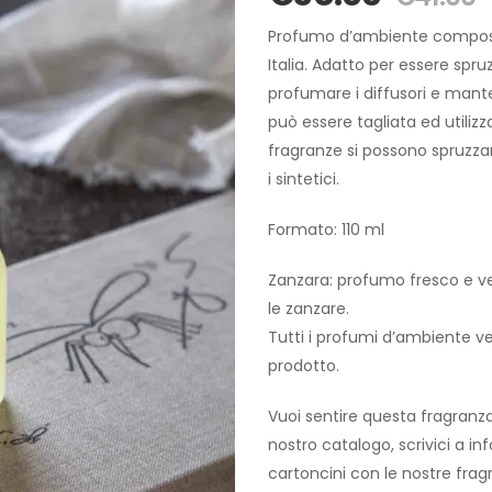
Profumo d’ambiente composto d
Italia. Adatto per essere spru
profumare i diffusori e mant
può essere tagliata ed utiliz
fragranze si possono spruzza
i sintetici.
Formato: 110 ml
Zanzara: profumo fresco e ver
le zanzare.
Tutti i profumi d’ambiente v
prodotto.
Vuoi sentire questa fragranza 
nostro catalogo, scrivici a in
cartoncini con le nostre fragr