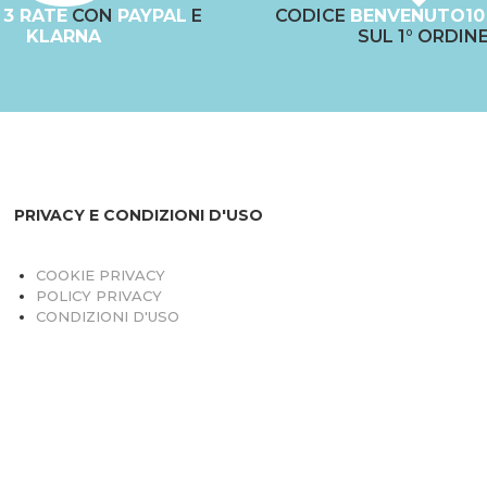
N
3 RATE
CON
PAYPAL
E
CODICE
BENVENUTO10
KLARNA
SUL 1° ORDIN
PRIVACY E CONDIZIONI D'USO
COOKIE PRIVACY
POLICY PRIVACY
CONDIZIONI D'USO