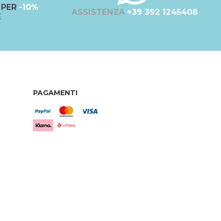
PER
-10%
ASSISTENZA
+39 392 1245408
E
PAGAMENTI