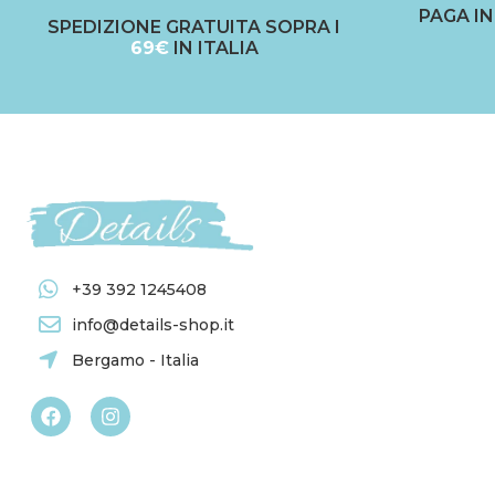
PAGA I
SPEDIZIONE GRATUITA SOPRA I
69€
IN ITALIA
+39 392 1245408
info@details-shop.it
Bergamo - Italia